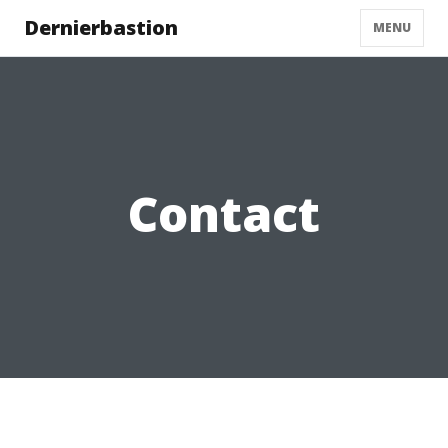
Dernierbastion
MENU
Contact