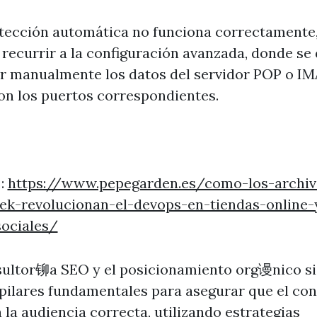
etección automática no funciona correctamente,
 recurrir a la configuración avanzada, donde se
r manualmente los datos del servidor POP o IM
on los puertos correspondientes.
 :
https://www.pepegarden.es/como-los-archiv
ek-revolucionan-el-devops-en-tiendas-online-
sociales/
sultor铆a SEO y el posicionamiento org谩nico s
pilares fundamentales para asegurar que el co
a la audiencia correcta, utilizando estrategias