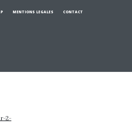
AP
MENTIONS LEGALES
CONTACT
r-2-