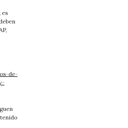
 es
 deben
AP,
os-de-
y-
iguen
ntenido