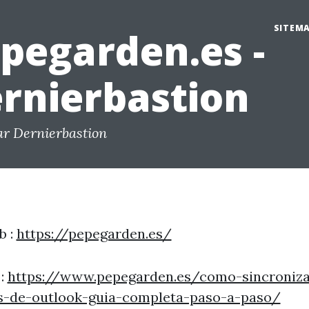
SITEM
pegarden.es -
rnierbastion
ar Dernierbastion
b :
https://pepegarden.es/
 :
https://www.pepegarden.es/como-sincroniza
s-de-outlook-guia-completa-paso-a-paso/